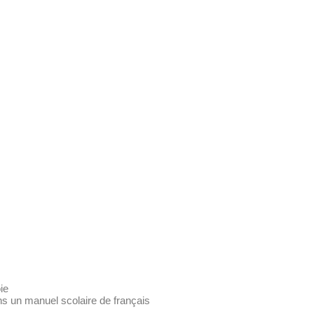
ie
ns un manuel scolaire de français