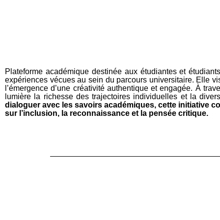
Plateforme académique destinée aux étudiantes et étudiants 
expériences vécues au sein du parcours universitaire. Elle vis
l’émergence d’une créativité authentique et engagée. À travers
lumière la richesse des trajectoires individuelles et la dive
dialoguer avec les savoirs académiques, cette initiative co
sur l’inclusion, la reconnaissance et la pensée critique.