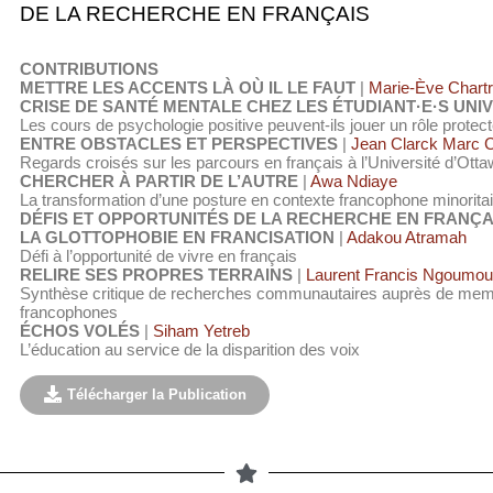
DE LA RECHERCHE EN FRANÇAIS
CONTRIBUTIONS
METTRE LES ACCENTS LÀ OÙ IL LE FAUT
|
Marie-Ève Chart
CRISE DE SANTÉ MENTALE CHEZ LES ÉTUDIANT·E·S UNI
Les cours de psychologie positive peuvent-ils jouer un rôle protect
ENTRE OBSTACLES ET PERSPECTIVES
|
Jean Clarck Marc C
Regards croisés sur les parcours en français à l’Université d’Ott
CHERCHER À PARTIR DE L’AUTRE
|
Awa Ndiaye
La transformation d’une posture en contexte francophone minoritai
DÉFIS ET OPPORTUNITÉS DE LA RECHERCHE EN FRANÇ
LA GLOTTOPHOBIE EN FRANCISATION
|
Adakou Atramah
Défi à l’opportunité de vivre en français
RELIRE SES PROPRES TERRAINS
|
Laurent Francis Ngoumou
Synthèse critique de recherches communautaires auprès de me
francophones
ÉCHOS VOLÉS
|
Siham Yetreb
L’éducation au service de la disparition des voix
Télécharger la Publication