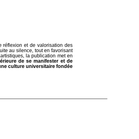
réflexion et de valorisation des
ite au silence, tout en favorisant
artistiques, la publication met en
térieure de se manifester et de
une culture universitaire fondée