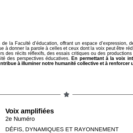
de la Faculté d’éducation, offrant un espace d’expression, de 
e à donner la parole à celles et ceux dont la voix peut être rédu
 des récits réflexifs, des essais critiques ou des productions 
rsité des perspectives éducatives.
En permettant à la voix in
ntribue à illuminer notre humanité collective et à renforcer 
Voix amplifiées
2e Numéro
DÉFIS, DYNAMIQUES ET RAYONNEMENT