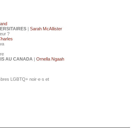
rand
VERSITAIRES
|
Sarah McAllister
eur ?
harles
awa
re
AIS AU CANADA
|
Ornella Ngaah
mbres LGBTQ+ noir·e·s et