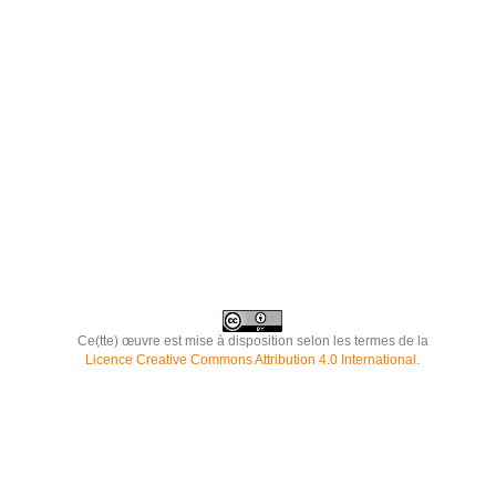
Ce(tte) œuvre est mise à disposition selon les termes de la
Licence Creative Commons Attribution 4.0 International
.